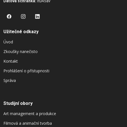
Datová schránka:
itu45av
Užitečné odkazy
Úvod
Zkoušky nanečisto
Kontakt
Prohlášení o přístupnosti
Správa
Studijní obory
Art management a produkce
Filmová a animační tvorba