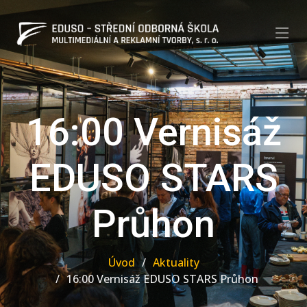
16:00 Vernisáž
EDUSO STARS
Průhon
Úvod
Aktuality
16:00 Vernisáž EDUSO STARS Průhon