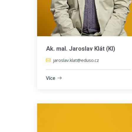
Ak. mal. Jaroslav Klát (Kl)
jaroslav.klat@eduso.cz
Více