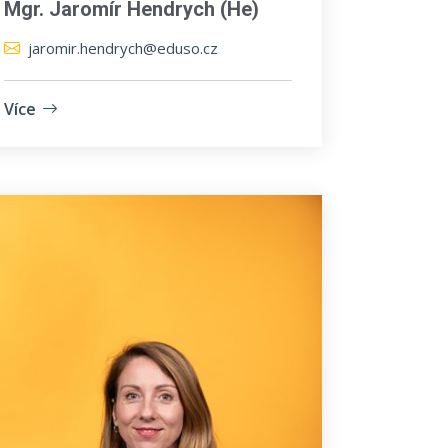
Mgr. Jaromír Hendrych (He)
jaromir.hendrych@eduso.cz
Více