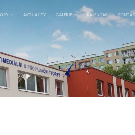
ORY
AKTUALITY
GALERIE
KALENDÁŘ
KONTA