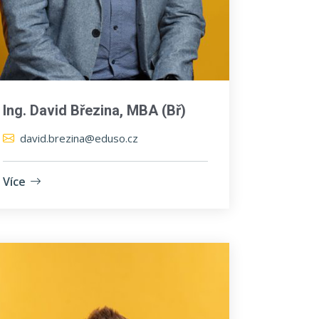
Ing. David Březina, MBA (Bř)
david.brezina@eduso.cz
Více