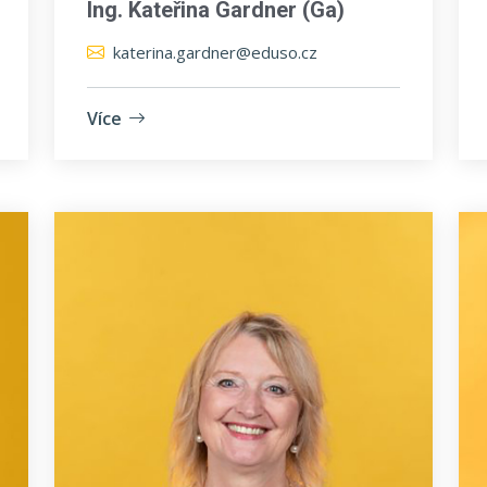
Ing. Kateřina Gardner (Ga)
katerina.gardner@eduso.cz
Více