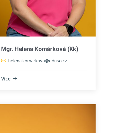
Mgr. Helena Komárková (Kk)
helena.komarkova@eduso.cz
Více