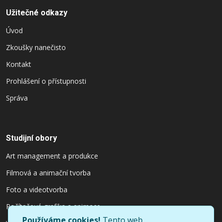
Užitečné odkazy
Úvod
Zkoušky nanečisto
Kontakt
Prohlášení o přístupnosti
Správa
Studijní obory
Art management a produkce
Filmová a animační tvorba
Foto a videotvorba
Počítačová grafika a animace
Používáme cookies!
Tento web