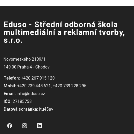
Eduso - Střední odborná škola
multimediální a reklamní tvorby,
s.r.o.
Novomeského 2139/1
149 00 Praha 4 - Chodov
Telefon:
+420 267 915 120
Mobil:
+420 739 448 621, +420 739 228 295
Email:
info@eduso.cz
IČO:
27185753
Datová schránka:
itu45av