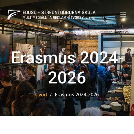
Erasmus 2024-
2026
Úvod
Erasmus 2024-2026