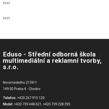
test
test
Eduso - Střední odborná škola
multimediální a reklamní tvorby,
s.r.o.
Novomeského 2139/1
149 00 Praha 4 - Chodov
Telefon:
+420 267 915 120
Mobil:
+420 739 448 621, +420 739 228 295