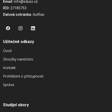
Email:
info@eduso.cz
IČO:
27185753
Datová schránka:
itu45av
Užitečné odkazy
Úvod
Zkoušky nanečisto
Kontakt
Prohlášení o přístupnosti
Správa
Studijní obory