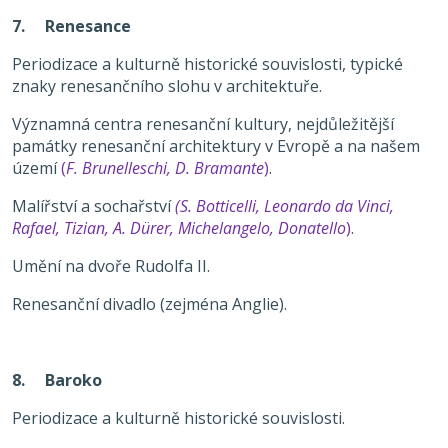
7. Renesance
Periodizace a kulturně historické souvislosti, typické
znaky renesančního slohu v architektuře.
Významná centra renesanční kultury, nejdůležitější
památky renesanční architektury v Evropě a na našem
území
(
F. Brunelleschi, D. Bramante
)
.
Malířství a sochařství
(S. Botticelli, Leonardo da Vinci,
Rafael, Tizian, A. Dürer, Michelangelo, Donatello
)
.
Umění na dvoře Rudolfa II.
Renesanční divadlo (zejména Anglie).
8. Baroko
Periodizace a kulturně historické souvislosti.