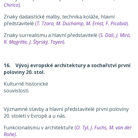
Chirico
)
.
Znaky dadaistické malby, technika koláže, hlavní
představitelé
(
T. Tzara, M. Duchamp, M. Ernst, F. Picabia
)
.
Znaky surrealismu a hlavní představitelé
(
S. Dalí, J. Miró,
R. Magritte, J. Štyrský, Toyen
)
.
16. Vývoj evropské architektury a sochařství první
poloviny 20. stol.
Kulturně historické
souvislosti.
Významné stavby a hlavní představitelé první poloviny
20. století v Evropě a u nás.
Funkcionalismu v architektuře
(
O. Tyl, J. Fuchs, M. van der
Rohe).