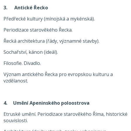
3. Antické Řecko
Předřecké kultury (mínojská a mykénská).
Periodizace starověkého Řecka.
Řecká architektura (řády, významné stavby).
Sochařství, kánon (ideál).
Filosofie. Divadlo.
Význam antického Řecka pro evropskou kulturu a
vzdělanost.
4. Umění Apeninského poloostrova
Etruské umění. Periodizace starověkého Říma, historické
souvislosti.