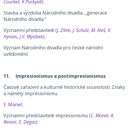
Courbet, K.Purkyně
)
.
Stavba a výzdoba Národního divadla, „generace
Národního divadla.“
Významní představitelé
(
J. Zítek, J. Schulz, M. Aleš, V.
Hynais, J.V. Myslbek
)
.
Význam Národního divadla pro české národní
uvědomění.
11. Impresionismus a postimpresionismus
Časové zařazení a kulturně historické souvislosti. Znaky
a náměty impresionismu.
E. Manet.
Významní představitelé impresionismu
(
C. Monet, A.
Renoir, E. Degas
).