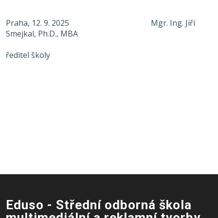
Praha, 12. 9. 2025
Mgr. Ing. Jiří
Smejkal, Ph.D., MBA
ředitel školy
Eduso - Střední odborná škola
multimediální a reklamní tvorby,