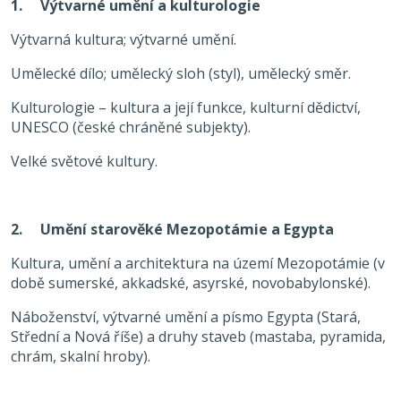
1. Výtvarné umění a kulturologie
Výtvarná kultura; výtvarné umění.
Umělecké dílo; umělecký sloh (styl), umělecký směr.
Kulturologie – kultura a její funkce, kulturní dědictví,
UNESCO (české chráněné subjekty).
Velké světové kultury.
2. Umění starověké Mezopotámie a Egypta
Kultura, umění a architektura na území Mezopotámie (v
době sumerské, akkadské, asyrské, novobabylonské).
Náboženství, výtvarné umění a písmo Egypta (Stará,
Střední a Nová říše) a druhy staveb (mastaba, pyramida,
chrám, skalní hroby).