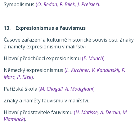
Symbolismus
(
O. Redon, F. Bílek, J. Preisler
)
.
13. Expresionismus a fauvismus
Časové zařazení a kulturně historické souvislosti. Znaky
a náměty expresionismu v malířství.
Hlavní předchůdci expresionismu
(
E. Munch
)
.
Německý expresionismus
(
L. Kirchner, V. Kandinskij, F.
Marc, P. Klee
)
.
Pařížská škola
(
M. Chagall, A. Modigliani
)
.
Znaky a náměty fauvismu v malířství.
Hlavní představitelé fauvismu
(
H. Matisse, A, Derain, M.
Vlaminck
)
.