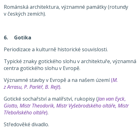
Románská architektura, významné památky (rotundy
v českých zemích).
6. Gotika
Periodizace a kulturně historické souvislosti.
Typické znaky gotického slohu v architektuře, významná
centra gotického slohu v Evropě.
Významné stavby v Evropě a na našem území
(
M.
z Arrasu, P. Parléř, B. Rejt
)
.
Gotické sochařství a malířství, rukopisy (
Jan van Eyck
,
Giotto,
Mistr Theodorik,
Mistr Vyšebrodského oltáře, Mistr
Třeboňského oltáře
)
.
Středověké divadlo.