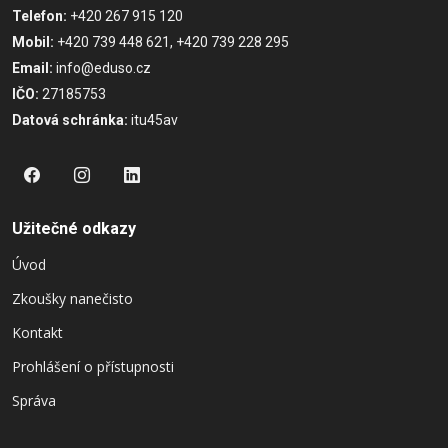
Telefon:
+420 267 915 120
Mobil:
+420 739 448 621, +420 739 228 295
Email:
info@eduso.cz
IČO:
27185753
Datová schránka:
itu45av
Užitečné odkazy
Úvod
Zkoušky nanečisto
Kontakt
Prohlášení o přístupnosti
Správa