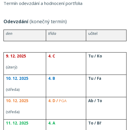
Termín odevzdání a hodnocení portfolia
Odevzdání
(konečný termín)
den
třída
učitel
9. 12. 2025
4. C
Tu / Ko
(úterý)
10. 12. 2025
4. B
Tu / Fa
(středa)
10. 12. 2025
4. D /
PGA
Ab / To
(středa)
11. 12. 2025
4. A
To / Bř