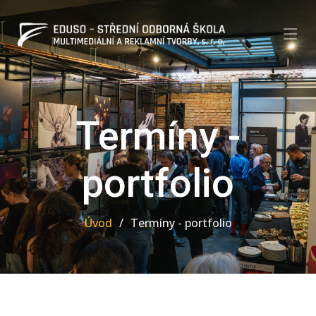
Termíny -
portfolio
Úvod
Termíny - portfolio