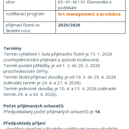
obor
63–41–M / 01 Ekonomika a
podnikání
vzdělávací program
Art management a produkce
přijímací řízení ve
2025/2026
školním roce
Termíny
Termín vyhlášení 1. kola přijímacího řízení je 15. 1. 2026
(zveřejnění kritérií přijímání a způsob hodnocení).
Termín podání přihlášky je od 1. 2. do 20. 2. 2026
prostřednictvím DiPSy.
Termín školní přijímací zkoušky je od
16. 3. do 23. 4. 2026
(náhradní termín je
24. 4. a 27. 4. 2026).
Termín jednotné zkoušky je 10. 4. a 13. 4. 2026 (náhradní
termín 29. 4. a 30. 4. 2026).
Počet přijímaných uchazečů
Předpokládaný počet přijímaných uchazečů je
16
.
Předpoklady přijetí
- Úspěšné ukončení základního vzdělávání (nutno předložit