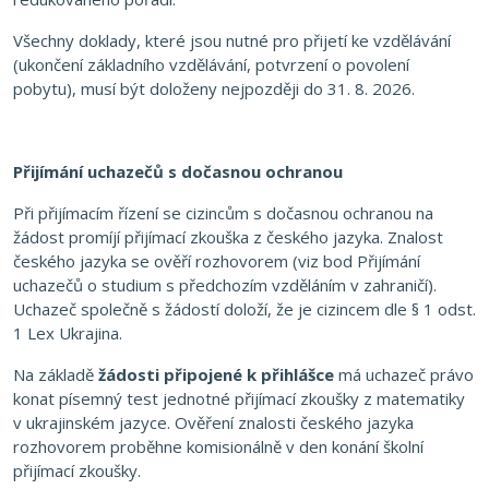
Všechny doklady, které jsou nutné pro přijetí ke vzdělávání
(ukončení základního vzdělávání, potvrzení o povolení
pobytu), musí být doloženy nejpozději do 31. 8. 2026.
Přijímání uchazečů s dočasnou ochranou
Při přijímacím řízení se cizincům s dočasnou ochranou na
žádost promíjí přijímací zkouška z českého jazyka. Znalost
českého jazyka se ověří rozhovorem (viz bod Přijímání
uchazečů o studium s předchozím vzděláním v zahraničí).
Uchazeč společně s žádostí doloží, že je cizincem dle § 1 odst.
1 Lex Ukrajina.
Na základě
žádosti připojené k přihlášce
má uchazeč právo
konat písemný test jednotné přijímací zkoušky z matematiky
v ukrajinském jazyce. Ověření znalosti českého jazyka
rozhovorem proběhne komisionálně v den konání školní
přijímací zkoušky.