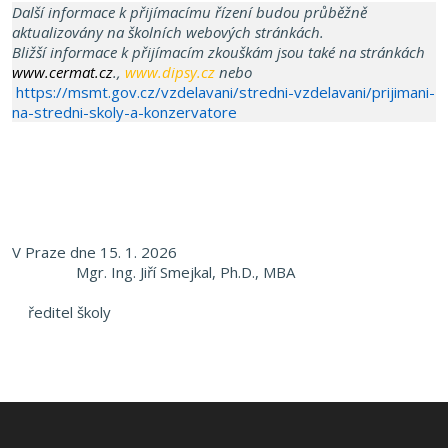
Další informace k přijímacímu řízení budou průběžně
aktualizovány na školních webových stránkách.
Bližší informace k přijímacím zkouškám jsou také na stránkách
www.cermat.cz
.,
www.dipsy.cz
nebo
https://msmt.gov.cz/vzdelavani/stredni-vzdelavani/prijimani-
na-stredni-skoly-a-konzervatore
V Praze dne 15. 1. 2026
Mgr. Ing. Jiří Smejkal, Ph.D., MBA
ředitel školy