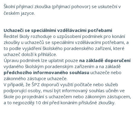
Školní přijímací zkouška (přijímací pohovor) se uskuteční v
českém jazyce.
Uchazeči se speciálními vzdělávacími potřebami
Ředitel školy rozhoduje o uzpůsobení podmínek pro konání
zkoušky u uchazečů se speciálními vzdělávacími potřebami, a
to podle vyjádření školského poradenského zařízení, které
uchazeč doloží k přihlášce.
Úpravu podmínek lze uplatnit pouze
na základě doporučení
vydaného školským poradenským zařízením a na základě
předchozího informovaného souhlasu
uchazeče nebo
zákonného zástupce uchazeče.
V případě, že ŠPZ doporučí využití počítače nebo služeb
podporující osoby, musí být informovaný souhlas učiněn ve
škole po projednání s uchazečem nebo zákonným zástupcem,
a to nejpozději 10 dní před konáním příslušné zkoušky.