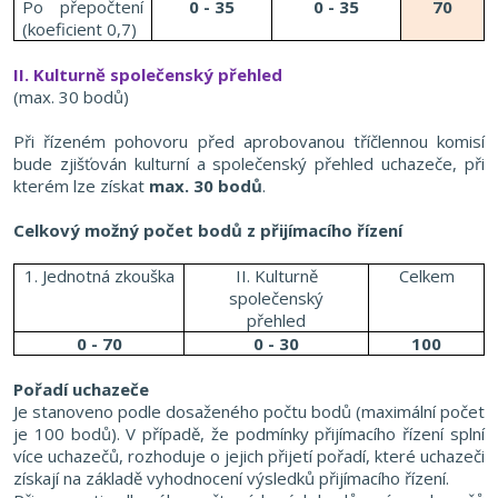
Po přepočtení
0 - 35
0 - 35
70
(koeficient 0,7)
II. Kulturně společenský přehled
(max. 30 bodů)
Při řízeném pohovoru před aprobovanou tříčlennou komisí
bude zjišťován kulturní a společenský přehled uchazeče, při
kterém lze získat
max. 30 bodů
.
Celkový možný počet bodů z přijímacího řízení
1. Jednotná zkouška
II. Kulturně
Celkem
společenský
přehled
0 - 70
0 - 30
100
Pořadí uchazeče
Je stanoveno podle dosaženého počtu bodů (maximální počet
je 100 bodů). V případě, že podmínky přijímacího řízení splní
více uchazečů, rozhoduje o jejich přijetí pořadí, které uchazeči
získají na základě vyhodnocení výsledků přijímacího řízení.