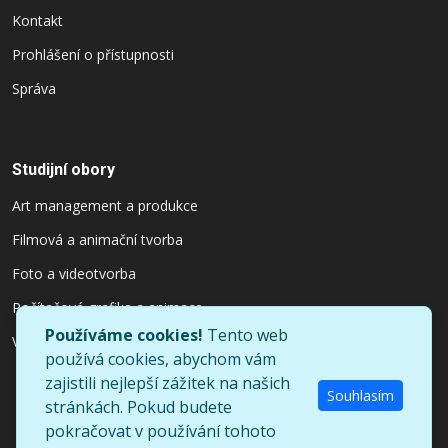
Kontakt
Prohlášení o přístupnosti
Správa
Studijní obory
Art management a produkce
Filmová a animační tvorba
Foto a videotvorba
Počítačová grafika a animace
Používáme cookies!
Tento web
Výtvarnictví a užitý design
používá cookies, abychom vám
zajistili nejlepší zážitek na našich
Souhlasím
stránkách. Pokud budete
pokračovat v používání tohoto