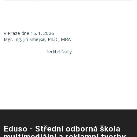
V Praze dne 15. 1. 2026
Mgr. Ing. Jiří Smejkal, Ph.D., MBA
ředitel školy
Eduso - Střední odborná škola
multimediální a reklamní tvorby,