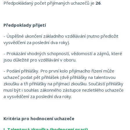
Předpokládaný počet přijímaných uchazečů je
26
.
Předpoklady přijetí
- Úspěšné ukončení základního vzdělávání (nutno předložit
vysvědčení za poslední dva roky).
- Prokázání vhodných schopností, vědomostí a zájmů, které
jsou důležité pro vzdělávání v oboru.
- Podání přihlášky. Pro první kolo přijímacího řízení může
uchazeč podat pět přihlášek
(dvě přihlášky na talentovou
zkoušku a tři přihlášky na přijímací zkoušku
. Součástí přihlášky
musí být i souhlas zákonného zástupce nezletilého uchazeče
a
vysvědčení za poslední dva roky.
Kritéria pro hodnocení uchazeče
I. Talentová zkouška (hodnocení prací)