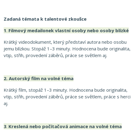
Zadaná témata k talentové zkoušce
1
.
Filmový medailonek vlastní osoby nebo osoby blízké
Krátký videodokument, který představí autora nebo osobu
jemu blízkou. Stopáž 1–3 minuty. Hodnocena bude originalita,
vtip, střih, provedení záběrů, práce se světlem aj.
2.
Autorský film na volné téma
Krátký film, stopáž 1–3 minuty. Hodnocena bude originalita,
vtip, střih, provedení záběrů, práce se světlem, práce s herci
aj.
3
.
Kreslená nebo počítačová animace na volné téma