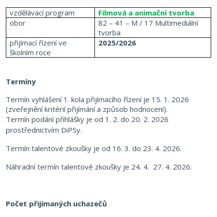
vzdělávací program
Filmová a animační tvorba
obor
82 – 41 – M / 17 Multimediální
tvorba
přijímací řízení ve
2025/2026
školním roce
Termíny
Termín vyhlášení 1. kola přijímacího řízení je 15. 1. 2026
(zveřejnění kritérií přijímání a způsob hodnocení).
Termín podání přihlášky je od 1. 2. do 20. 2. 2026
prostřednictvím DiPSy.
Termín talentové zkoušky je od
16. 3. do 23. 4. 2026
.
Náhradní termín talentové zkoušky
je 24. 4.
27. 4. 2026.
Počet přijímaných uchazečů