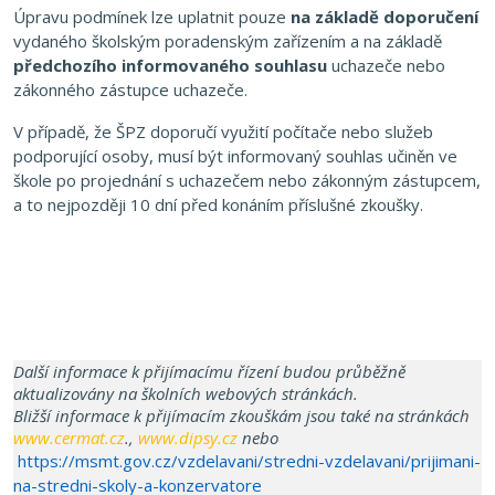
Úpravu podmínek lze uplatnit pouze
na základě doporučení
vydaného školským poradenským zařízením a na základě
předchozího informovaného souhlasu
uchazeče nebo
zákonného zástupce uchazeče.
V případě, že ŠPZ doporučí využití počítače nebo služeb
podporující osoby, musí být informovaný souhlas učiněn ve
škole po projednání s uchazečem nebo zákonným zástupcem,
a to nejpozději 10 dní před konáním příslušné zkoušky.
Další informace k přijímacímu řízení budou průběžně
aktualizovány na školních webových stránkách.
Bližší informace k přijímacím zkouškám jsou také na stránkách
www.cermat.cz
.,
www.dipsy.cz
nebo
https://msmt.gov.cz/vzdelavani/stredni-vzdelavani/prijimani-
na-stredni-skoly-a-konzervatore