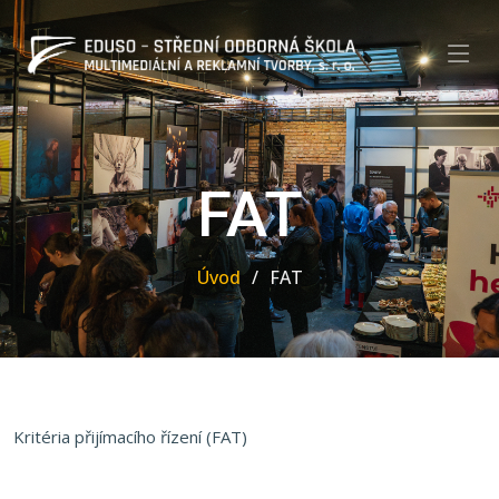
FAT
Úvod
FAT
Kritéria přijímacího řízení (FAT)