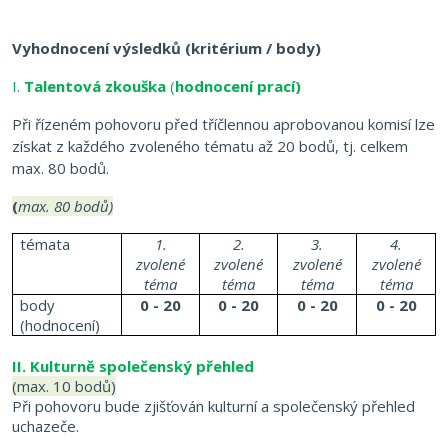
Vyhodnocení výsledků (kritérium / body)
I.
Talentová zkouška
(
hodnocení prací)
Při řízeném pohovoru před tříčlennou aprobovanou komisí lze
získat z každého zvoleného tématu až 20 bodů, tj. celkem
max. 80 bodů.
(
max. 80 bodů)
témata
1.
2.
3.
4.
zvolené
zvolené
zvolené
zvolené
téma
téma
téma
téma
body
0 - 20
0 - 20
0 - 20
0 - 20
(hodnocení)
II. Kulturně společenský přehled
(max. 10 bodů)
Při pohovoru bude zjišťován kulturní a společenský přehled
uchazeče.