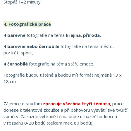
Stopáž 1–2 minuty.
4.
Fotografické práce
4 barevné
fotografie na téma
krajina, příroda,
4 barevné nebo černobílé
fotografie na téma město,
portrét, sport,
4 černobílé
fotografie na téma stáří, emoce.
Fotografie budou tištěné a budou mít formát nejméně 13 x
18 cm.
Zájemce o studium
zpracuje všechna čtyři témata,
práce
donese k talentové zkoušce a při pohovoru vysvětlí své tvůrčí
záměry. Za každé vybrané téma bude uchazeč hodnocen
v rozsahu 0-20 bodů (celkem max. 80 bodů).