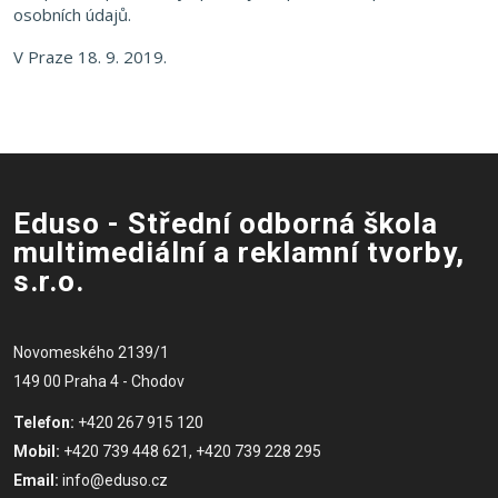
osobních údajů.
V Praze 18. 9. 2019.
Eduso - Střední odborná škola
multimediální a reklamní tvorby,
s.r.o.
Novomeského 2139/1
149 00 Praha 4 - Chodov
Telefon:
+420 267 915 120
Mobil:
+420 739 448 621, +420 739 228 295
Email:
info@eduso.cz