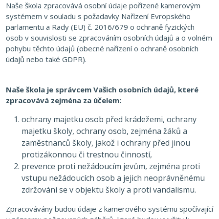
Naše škola zpracovává osobní údaje pořízené kamerovým
systémem v souladu s požadavky Nařízení Evropského
parlamentu a Rady (EU) č. 2016/679 o ochraně fyzických
osob v souvislosti se zpracováním osobních údajů a o volném
pohybu těchto údajů (obecné nařízení o ochraně osobních
údajů nebo také GDPR).
Naše škola je správcem Vašich osobních údajů, které
zpracovává zejména za účelem:
ochrany majetku osob před krádežemi, ochrany
majetku školy, ochrany osob, zejména žáků a
zaměstnanců školy, jakož i ochrany před jinou
protizákonnou či trestnou činností,
prevence proti nežádoucím jevům, zejména proti
vstupu nežádoucích osob a jejich neoprávněnému
zdržování se v objektu školy a proti vandalismu.
Zpracovávány budou údaje z kamerového systému spočívající