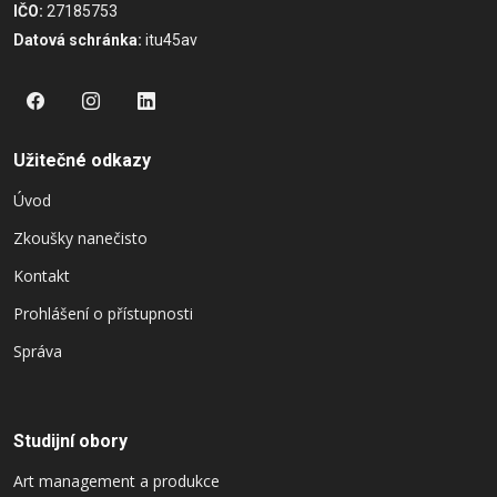
IČO:
27185753
Datová schránka:
itu45av
Užitečné odkazy
Úvod
Zkoušky nanečisto
Kontakt
Prohlášení o přístupnosti
Správa
Studijní obory
Art management a produkce