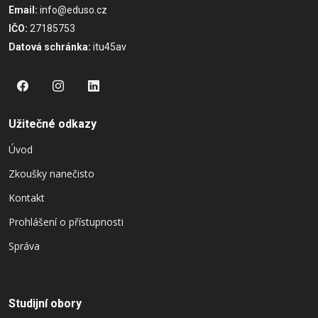
Email:
info@eduso.cz
IČO:
27185753
Datová schránka:
itu45av
Užitečné odkazy
Úvod
Zkoušky nanečisto
Kontakt
Prohlášení o přístupnosti
Správa
Studijní obory