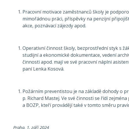
Pracovní motivace zaměstnanců školy je podpo
mimořádnou práci, příspěvky na penzijní připojiš
akce, poznávací zájezdy apod.
Operativní činnost školy, bezprostřední styk s žá
studijní a ekonomické dokumentace, vedení archiv
činnosti apod. mají ve své pracovní náplni asisten
paní Lenka Kosová.
Požárním preventistou je na základě dohody o p
p. Richard Mastej. Ve své činnosti se řídí zejmén
a BOZP, kteří provádějí také v tomto směru pravid
Praha, 1. září 2024