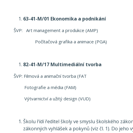
63-41-M/01 Ekonomika a podnikání
ŠVP: Art management a produkce (AMP)
Počítačová grafika a animace (PGA)
82-41-M/17 Multimediální tvorba
ŠVP: Filmová a animační tvorba (FAT
Fotografie a média (FAM)
Výtvarnictví a užitý design (VUD)
Školu řídí ředitel školy ve smyslu školského zák
zákonných vyhlášek a pokynů (viz čl. 1). Do jeh