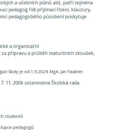
ických a učebních plánů atd., patří zejména
í pedagog řídí přijímací řízení, klauzury,
rámci pedagogického působení poskytuje
ické a organizační
ké za přípravu a průběh maturitních zkoušek,
ci školy je od 1.9.2024 MgA. Jan Faukner.
7. 11. 2006 ustanovena Školská rada.
h studentů
tupce pedagogů