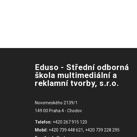
Eduso - Střední odborná
škola multimediální a
reklamní tvorby, s.r.o.
Novomeského 2139/1
149 00 Praha 4 - Chodov
Telefon:
+420 267 915 120
Mobil:
+420 739 448 621, +420 739 228 295