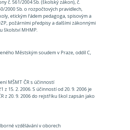
kony č. 561/2004 Sb. (školský zákon), č.
50/2000 Sb. o rozpočtových pravidlech,
oly, etickým řádem pedagoga, spisovým a
ZP, požárními předpisy a dalšími zákonnými
u školství MHMP.
deného Městským soudem v Praze, oddíl C,
ízení MŠMT ČR s účinností
 z 15. 2. 2006. S účinností od 20. 9. 2006 je
 z 20. 9. 2006 do rejstříku škol zapsán jako
odborné vzdělávání v oborech