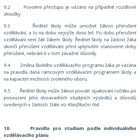
9.2 Povolení přestupu je vázáno na případné rozdílové
zkoušky.
9.3 Ředitel školy může umožnit žákovi přerušení
vzdělávání, a to na dobu nejvýše dvou let. Po dobu přerušení
vzdělávání není žák žákem školy. Ředitel školy na žádost žáka
ukončí přerušení vzdělávání před uplynutím stanovené doby
přerušení, nebrání-li v tom závažné důvody.
9.4 Změna školního vzdělávacího programu žáka je vázána
na pravidla daná rámcovým vzdělávacím programem školy a
na kapacitní možnosti zvoleného oboru.
9.5 Ředitel školy může žákovi povolit opakování ročníku po
posouzení jeho dosavadních studijních výsledků a důvodů
uvedených v žádosti. Dále viz
Klasifikační řád.
10. Pravidla pro studium podle individuálního
vzdělávacího plánu