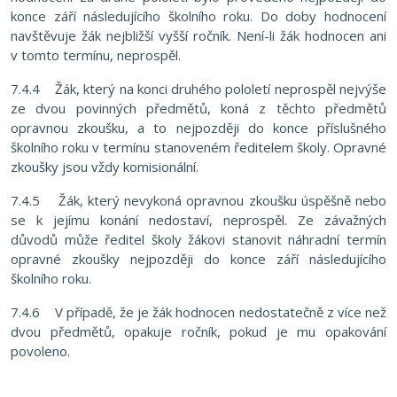
konce září následujícího školního roku. Do doby hodnocení
navštěvuje žák nejbližší vyšší ročník. Není-li žák hodnocen ani
v tomto termínu, neprospěl.
7.4.4 Žák, který na konci druhého pololetí neprospěl nejvýše
ze dvou povinných předmětů, koná z těchto předmětů
opravnou zkoušku, a to nejpozději do konce příslušného
školního roku v termínu stanoveném ředitelem školy. Opravné
zkoušky jsou vždy komisionální.
7.4.5 Žák, který nevykoná opravnou zkoušku úspěšně nebo
se k jejímu konání nedostaví, neprospěl. Ze závažných
důvodů může ředitel školy žákovi stanovit náhradní termín
opravné zkoušky nejpozději do konce září následujícího
školního roku.
7.4.6 V případě, že je žák hodnocen nedostatečně z více než
dvou předmětů, opakuje ročník, pokud je mu opakování
povoleno.