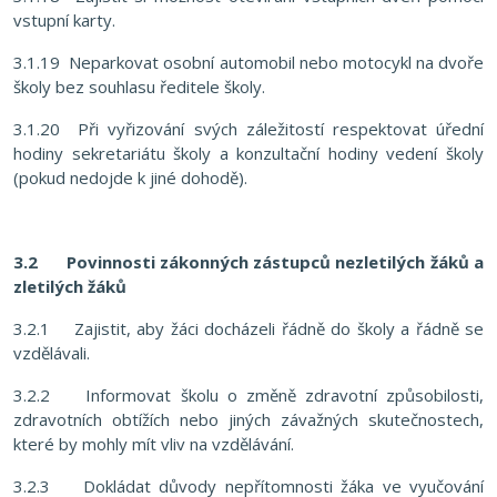
vstupní karty.
3.1.19 Neparkovat osobní automobil nebo motocykl na dvoře
školy bez souhlasu ředitele školy.
3.1.20 Při vyřizování svých záležitostí respektovat úřední
hodiny sekretariátu školy a konzultační hodiny vedení školy
(pokud nedojde k jiné dohodě).
3.2 Povinnosti zákonných zástupců nezletilých žáků a
zletilých žáků
3.2.1 Zajistit, aby žáci docházeli řádně do školy a řádně se
vzdělávali.
3.2.2 Informovat školu o změně zdravotní způsobilosti,
zdravotních obtížích nebo jiných závažných skutečnostech,
které by mohly mít vliv na vzdělávání.
3.2.3 Dokládat důvody nepřítomnosti žáka ve vyučování