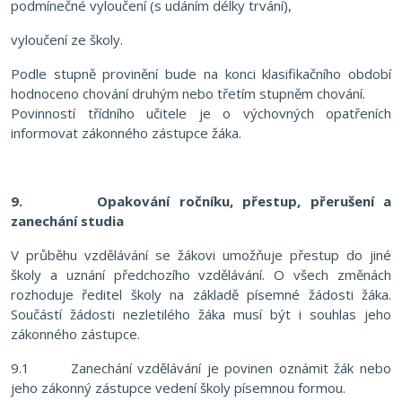
podmínečné vyloučení (s udáním délky trvání),
vyloučení ze školy.
Podle stupně provinění bude na konci klasifikačního období
hodnoceno chování druhým nebo třetím stupněm chování.
Povinností třídního učitele je o výchovných opatřeních
informovat zákonného zástupce žáka.
9. Opakování ročníku, přestup, přerušení a
zanechání studia
V průběhu vzdělávání se žákovi umožňuje přestup do jiné
školy a uznání předchozího vzdělávání. O všech změnách
rozhoduje ředitel školy na základě písemné žádosti žáka.
Součástí žádosti nezletilého žáka musí být i souhlas jeho
zákonného zástupce.
9.1 Zanechání vzdělávání je povinen oznámit žák nebo
jeho zákonný zástupce vedení školy písemnou formou.