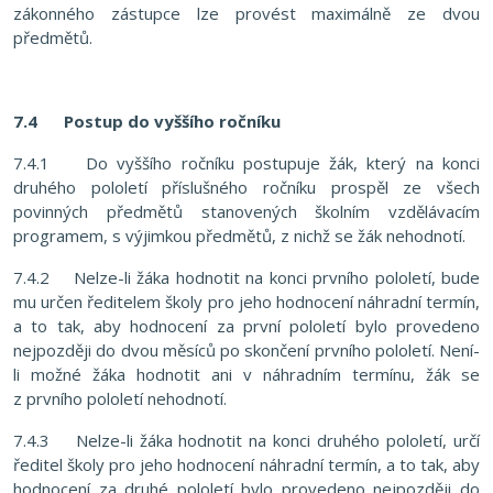
zákonného zástupce lze provést maximálně ze dvou
předmětů.
7.4 Postup do vyššího ročníku
7.4.1 Do vyššího ročníku postupuje žák, který na konci
druhého pololetí příslušného ročníku prospěl ze všech
povinných předmětů stanovených školním vzdělávacím
programem, s výjimkou předmětů, z nichž se žák nehodnotí.
7.4.2 Nelze-li žáka hodnotit na konci prvního pololetí, bude
mu určen ředitelem školy pro jeho hodnocení náhradní termín,
a to tak, aby hodnocení za první pololetí bylo provedeno
nejpozději do dvou měsíců po skončení prvního pololetí. Není-
li možné žáka hodnotit ani v náhradním termínu, žák se
z prvního pololetí nehodnotí.
7.4.3 Nelze-li žáka hodnotit na konci druhého pololetí, určí
ředitel školy pro jeho hodnocení náhradní termín, a to tak, aby
hodnocení za druhé pololetí bylo provedeno nejpozději do