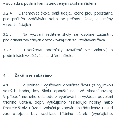
v souladu s podmínkami stanovenými školním řádem.
3.2.4 Oznamovat škole další údaje, které jsou podstatné
pro průběh vzdělávání nebo bezpečnost žáka, a změny
v těchto údajích.
3.2.5 Na vyzvání ředitele školy se osobně zúčastnit
projednání závažných otázek týkajících se vzdělávání žáka.
3.2.6 Dodržovat podmínky uzavřené ve Smlouvě o
podmínkách vzdělávání na střední škole.
4.
Žákům je zakázáno
4.1 V průběhu vyučování opouštět školu (s výjimkou
volných hodin, kdy školu opouští na své vlastní riziko).
V případě nutného odchodu z vyučování si vyžádají povolení
třídního učitele, popř. vyučujícího následující hodiny nebo
ředitele školy. Důvod uvolnění je zapsán do třídní knihy. Pokud
žáci odejdou bez souhlasu třídního učitele (vyučujícího,