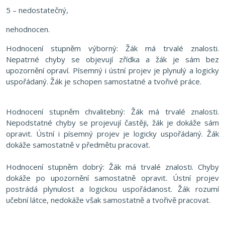
5 – nedostatečný,
nehodnocen.
Hodnocení stupněm výborný: Žák má trvalé znalosti.
Nepatrné chyby se objevují zřídka a žák je sám bez
upozornění opraví. Písemný i ústní projev je plynulý a logicky
uspořádaný. Žák je schopen samostatné a tvořivé práce.
Hodnocení stupněm chvalitebný: Žák má trvalé znalosti.
Nepodstatné chyby se projevují častěji, žák je dokáže sám
opravit. Ústní i písemný projev je logicky uspořádaný. Žák
dokáže samostatně v předmětu pracovat.
Hodnocení stupněm dobrý: Žák má trvalé znalosti. Chyby
dokáže po upozornění samostatně opravit. Ústní projev
postrádá plynulost a logickou uspořádanost. Žák rozumí
učební látce, nedokáže však samostatně a tvořivě pracovat.