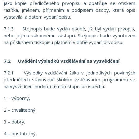
jako kopie předloženého prvopisu a opatřuje se otiskem
razítka, jménem, příjmením a podpisem osoby, která opis
vystavila, a datem vydání opisu.
7.1.3 Stejnopis bude vydán osobě, jíž byl vydán prvopis,
nebo jejímu zákonnému zástupci. Stejnopis bude vyhotoven
na příslušném tiskopisu platném v době vydání prvopisu.
7.2 Uvádění výsledků vzdělávání na vysvědčení
7.2.1 Výsledky vzdělávání žáka v jednotlivých povinných
předmětech stanovené školním vzdělávacím programem se
na vysvědčení hodnotí těmito stupni prospěchu:
1 – výborný,
2 – chvalitebný,
3 – dobrý,
4 – dostatečný,