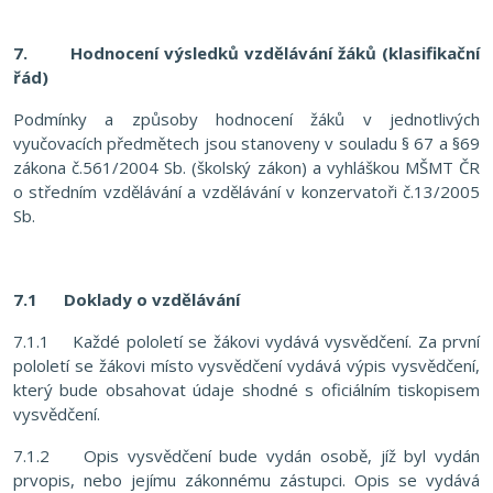
7.
Hodnocení výsledků vzdělávání žáků (klasifikační
řád)
Podmínky a způsoby hodnocení žáků v jednotlivých
vyučovacích předmětech jsou stanoveny v souladu § 67 a §69
zákona č.561/2004 Sb. (školský zákon) a vyhláškou MŠMT ČR
o středním vzdělávání a vzdělávání v konzervatoři č.13/2005
Sb.
7.1
Doklady o vzdělávání
7.1.1 Každé pololetí se žákovi vydává vysvědčení. Za první
pololetí se žákovi místo vysvědčení vydává výpis vysvědčení,
který bude obsahovat údaje shodné s oficiálním tiskopisem
vysvědčení.
7.1.2 Opis vysvědčení bude vydán osobě, jíž byl vydán
prvopis, nebo jejímu zákonnému zástupci. Opis se vydává