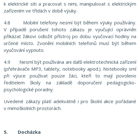
k elektrické síti a pracovat s nimi, manipulovat s elektrickým
zařízením ve třídách v době výuky.
4.8 Mobilní telefony nesmí být během výuky používány.
V případě porušení tohoto zákazu je vyučující oprávněn
přikázat žákovi odložit přístroj po dobu vyučovací hodiny na
určené místo. Zvonění mobilních telefonů musí být během
vyučování vypnuto.
4.9 Nesmí být používána ani další elektrotechnická zařízení
(přehrávače MP3, tablety, notebooky apod.). Notebooky smí
při výuce používat pouze žáci, kteří to mají povoleno
ředitelem školy na základě doporučení pedagogicko-
psychologické poradny.
Uvedené zákazy platí adekvátně i pro školní akce pořádané
v mimoškolních prostorách.
5.
Docházka