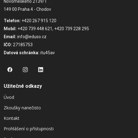
Novomeského 2139/1
149 00 Praha 4 - Chodov
Telefon:
+420 267 915 120
Mobil:
+420 739 448 621, +420 739 228 295
Email:
info@eduso.cz
IČO:
27185753
Datová schránka:
itu45av
Užitečné odkazy
Úvod
Zkoušky nanečisto
Kontakt
Prohlášení o přístupnosti