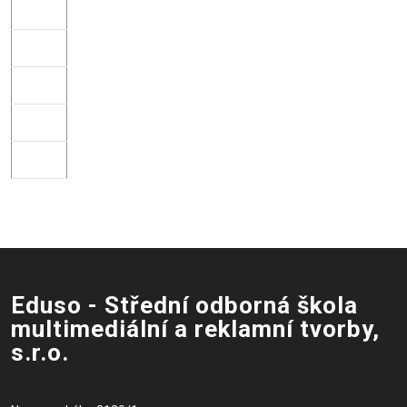
Eduso - Střední odborná škola
multimediální a reklamní tvorby,
s.r.o.