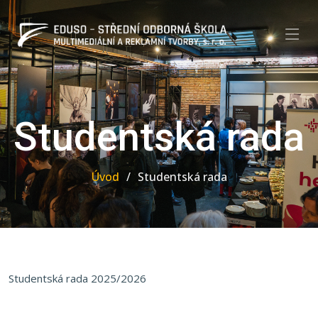
Studentská rada
Úvod
Studentská rada
Studentská rada 2025/2026