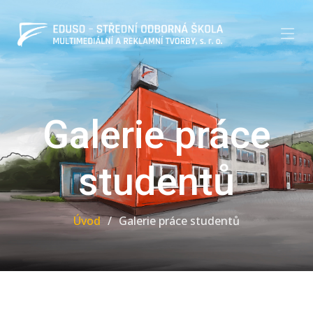
Galerie práce
studentů
Úvod
Galerie práce studentů