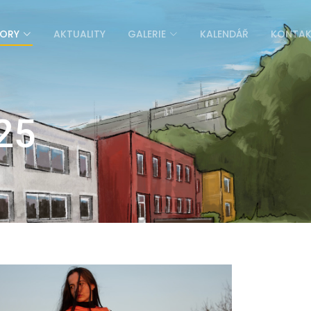
ORY
AKTUALITY
GALERIE
KALENDÁŘ
KONTA
25