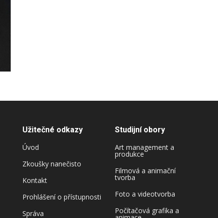
Užitečné odkazy
Studijní obory
Úvod
Art management a
produkce
Zkoušky nanečisto
Filmová a animační
tvorba
Kontakt
Foto a videotvorba
Prohlášení o přístupnosti
Počítačová grafika a
Správa
animace