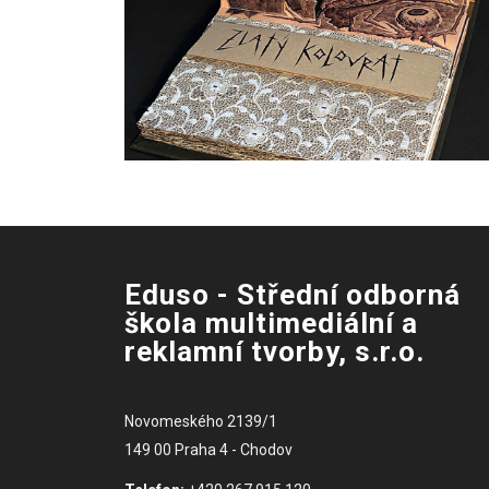
Eduso - Střední odborná
škola multimediální a
reklamní tvorby, s.r.o.
Novomeského 2139/1
149 00 Praha 4 - Chodov