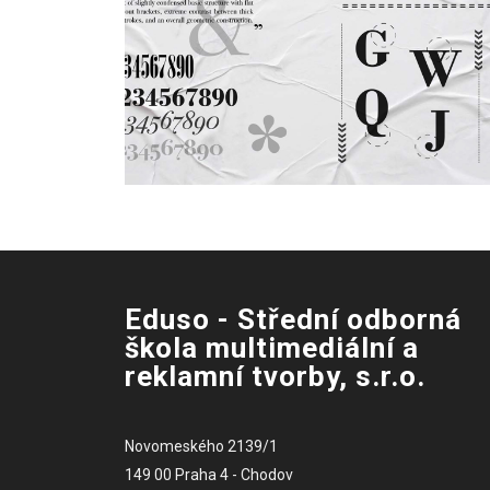
Eduso - Střední odborná
škola multimediální a
reklamní tvorby, s.r.o.
Novomeského 2139/1
149 00 Praha 4 - Chodov