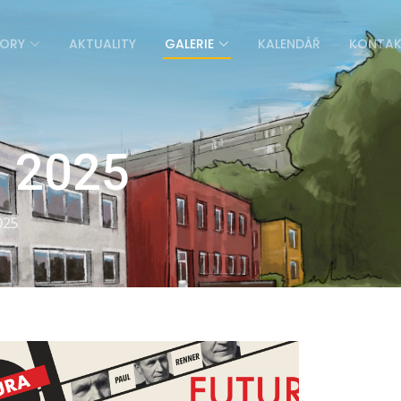
ORY
AKTUALITY
GALERIE
KALENDÁŘ
KONTA
, 2025
025