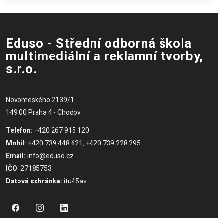
Eduso - Střední odborná škola
multimediální a reklamní tvorby,
s.r.o.
Novomeského 2139/1
149 00 Praha 4 - Chodov
Telefon:
+420 267 915 120
Mobil:
+420 739 448 621, +420 739 228 295
Email:
info@eduso.cz
IČO:
27185753
Datová schránka:
itu45av