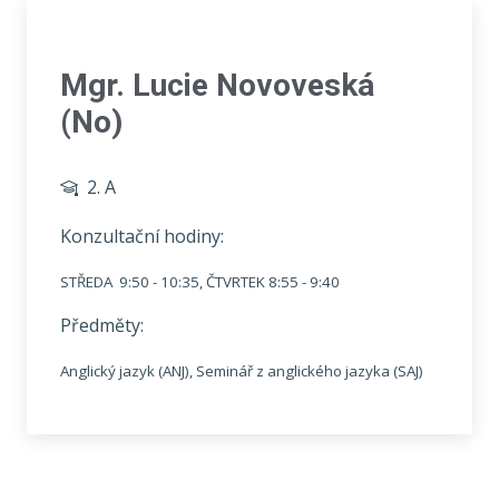
Mgr. Lucie Novoveská
(No)
2. A
Konzultační hodiny:
STŘEDA 9:50 - 10:35, ČTVRTEK 8:55 - 9:40
Předměty:
Anglický jazyk (ANJ), Seminář z anglického jazyka (SAJ)