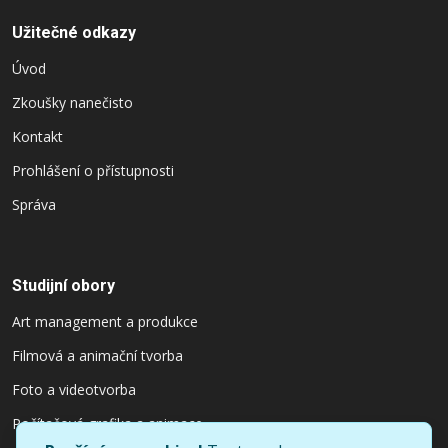
Užitečné odkazy
Úvod
Zkoušky nanečisto
Kontakt
Prohlášení o přístupnosti
Správa
Studijní obory
Art management a produkce
Filmová a animační tvorba
Foto a videotvorba
Počítačová grafika a animace