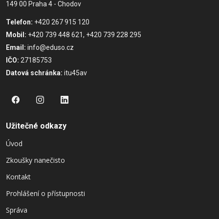
149 00 Praha 4 - Chodov
Telefon:
+420 267 915 120
Mobil:
+420 739 448 621, +420 739 228 295
Email:
info@eduso.cz
IČO:
27185753
Datová schránka:
itu45av
Užitečné odkazy
Úvod
Zkoušky nanečisto
Kontakt
Prohlášení o přístupnosti
Správa