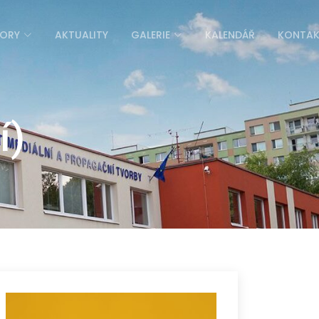
ORY
AKTUALITY
GALERIE
KALENDÁŘ
KONTA
í)