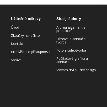
Užitečné odkazy
Studijní obory
Úvod
Art management a
produkce
Zkoušky nanečisto
Filmová a animační
tvorba
Kontakt
Foto a videotvorba
Prohlášení o přístupnosti
Počítačová grafika a
Správa
animace
Výtvarnictví a užitý design