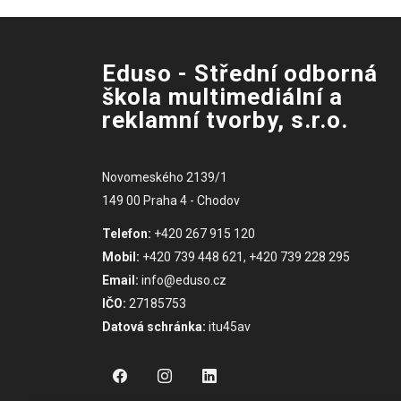
Eduso - Střední odborná
škola multimediální a
reklamní tvorby, s.r.o.
Novomeského 2139/1
149 00 Praha 4 - Chodov
Telefon:
+420 267 915 120
Mobil:
+420 739 448 621, +420 739 228 295
Email:
info@eduso.cz
IČO:
27185753
Datová schránka:
itu45av