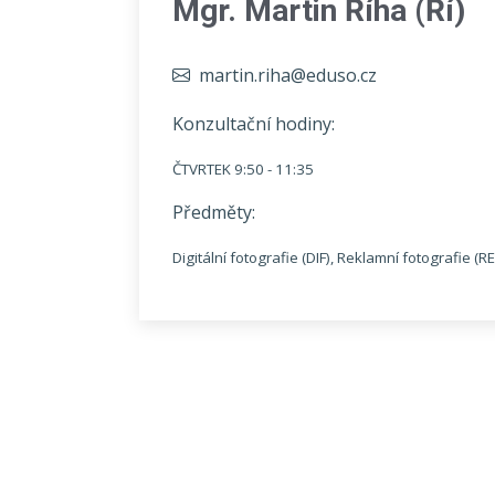
Mgr. Martin Říha (Ří)
martin.riha@eduso.cz
Konzultační hodiny:
ČTVRTEK 9:50 - 11:35
Předměty:
Digitální fotografie (DIF), Reklamní fotografie (RE